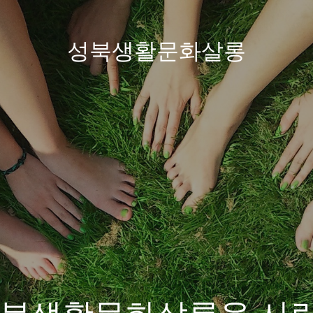
성북생활문화살롱