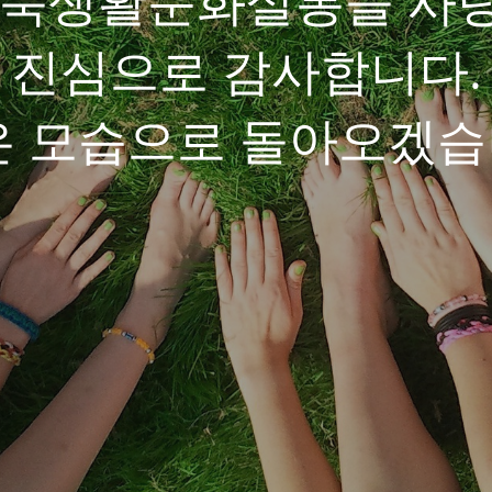
성북생활문화살롱을 사
진심으로 감사합니다.
은 모습으로 돌아오겠습니다