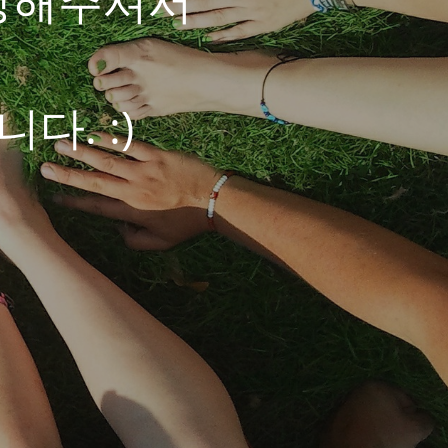
랑해주셔서
. :)