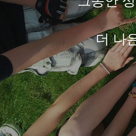
그동안 
더 나